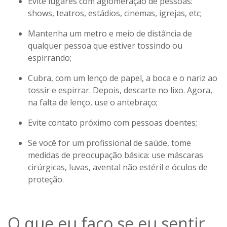
Evite lugares com aglomeração de pessoas:
shows, teatros, estádios, cinemas, igrejas, etc;
Mantenha um metro e meio de distância de
qualquer pessoa que estiver tossindo ou
espirrando;
Cubra, com um lenço de papel, a boca e o nariz ao
tossir e espirrar. Depois, descarte no lixo. Agora,
na falta de lenço, use o antebraço;
Evite contato próximo com pessoas doentes;
Se você for um profissional de saúde, tome
medidas de preocupação básica: use máscaras
cirúrgicas, luvas, avental não estéril e óculos de
proteção.
O que eu faço se eu sentir