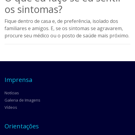
os sintomas?
Fique dentro de casa e, de preferência, isolado dos
familiares e amigos. E, se os sintomas se agravarem,
procure seu médico ou o posto de saúde mais próximo.
Imprensa
Notícias
Galeria de Imagens
Vídeos
Orientações