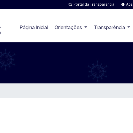
Portal da Transparência
Aces
Página Inicial
Orientações
Transparência