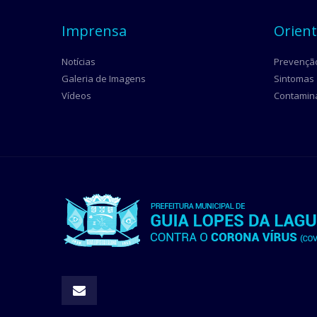
Imprensa
Orien
Notícias
Prevençã
Galeria de Imagens
Sintomas
Vídeos
Contamin